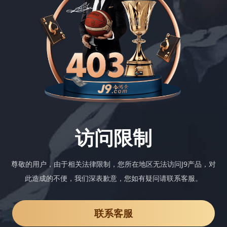
访问限制
尊敬的用户，由于相关法律限制，您所在地区无法访问J9产品，对
此造成的不便，我们深表歉意，您如有疑问请联系客服。
联系客服